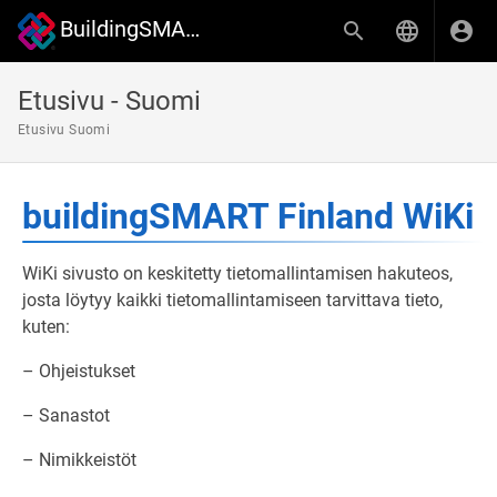
BuildingSMART Finland WiKi
Etusivu - Suomi
Etusivu Suomi
buildingSMART Finland WiKi
WiKi sivusto on keskitetty tietomallintamisen hakuteos,
josta löytyy kaikki tietomallintamiseen tarvittava tieto,
kuten:
– Ohjeistukset
– Sanastot
– Nimikkeistöt